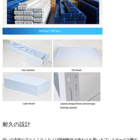
耐久の設計
強いの高級なアルミニウムおよび陽極酸化の終わりを用いるプレスボードの棚の