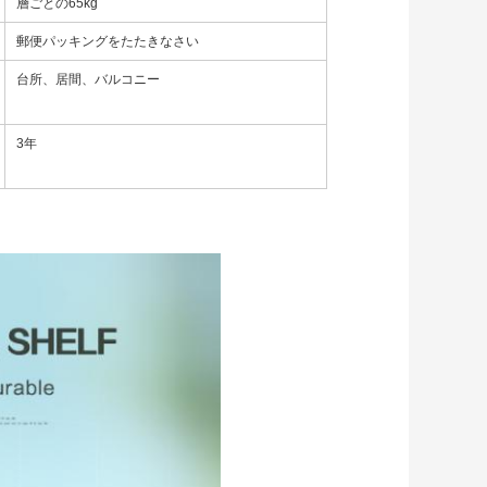
層ごとの65kg
郵便パッキングをたたきなさい
台所、居間、バルコニー
3年