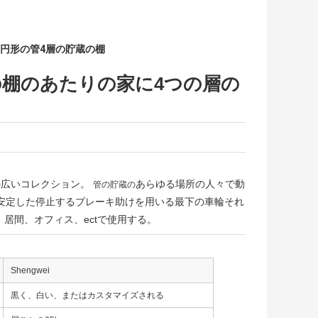
円形の管4層の貯蔵の棚
棚のあたりの家に4つの層の
の広いコレクション。
あらゆる場所の人々で動
管の貯蔵の
安定した停止するブレーキ助けを用いる最下の車輪それ
、居間、オフィス、ectで使用する。
Shengwei
黒く、白い、またはカスタマイズされる