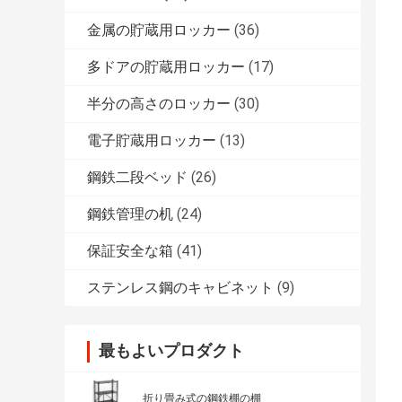
金属の貯蔵用ロッカー
(36)
多ドアの貯蔵用ロッカー
(17)
半分の高さのロッカー
(30)
電子貯蔵用ロッカー
(13)
鋼鉄二段ベッド
(26)
鋼鉄管理の机
(24)
保証安全な箱
(41)
ステンレス鋼のキャビネット
(9)
最もよいプロダクト
折り畳み式の鋼鉄棚の棚