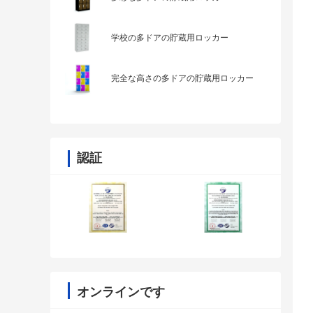
学校の多ドアの貯蔵用ロッカー
完全な高さの多ドアの貯蔵用ロッカー
認証
オンラインです