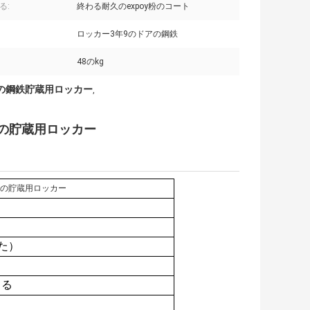
る:
終わる耐久のexpoy粉のコート
ロッカー3年9のドアの鋼鉄
48のkg
の鋼鉄貯蔵用ロッカー
,
の貯蔵用ロッカー
アの貯蔵用ロッカー
した）
きる