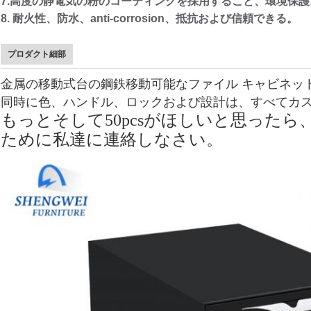
7.
高度の静電気の粉のコーティングを採用すること、環境保護
8.
耐火性、防水、anti-corrosion、抵抗および信頼できる。
プロダクト細部
金属の移動式台の鋼鉄移動可能なファイル キャビネッ
同時に色、ハンドル、ロックおよび設計は、すべてカ
もっとそして50pcsがほしいと思った
ために私達に連絡しなさい。