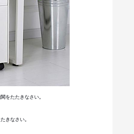
機関をたたきなさい。
たたきなさい。