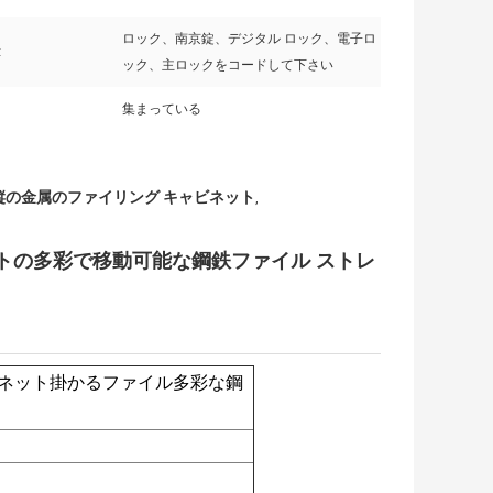
ロック、南京錠、デジタル ロック、電子ロ
:
ック、主ロックをコードして下さい
集まっている
縦の金属のファイリング キャビネット
,
トの多彩で移動可能な鋼鉄ファイル ストレ
ネット掛かるファイル多彩な鋼