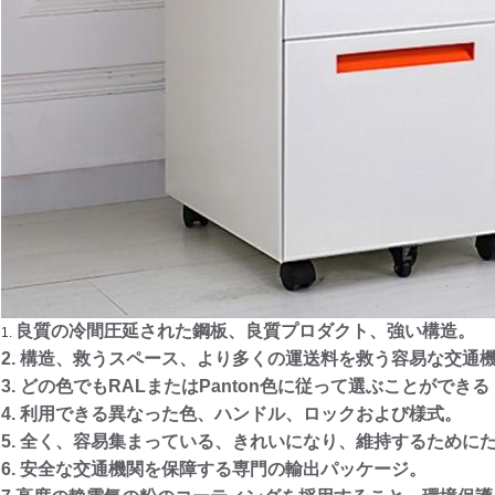
良質の冷間圧延された鋼板、良質プロダクト、強い構造。
1.
2. 構造、救うスペース、より多くの運送料を救う容易な交通
3. どの色でもRALまたはPanton色に従って選ぶことができる
4. 利用できる異なった色、ハンドル、ロックおよび様式。
5. 全く、容易集まっている、きれいになり、維持するために
6. 安全な交通機関を保障する専門の輸出パッケージ。