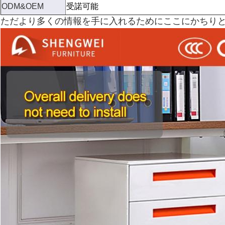
ODM&OEM
受諾可能
ただより多くの情報を手に入れるためにここにかちりと