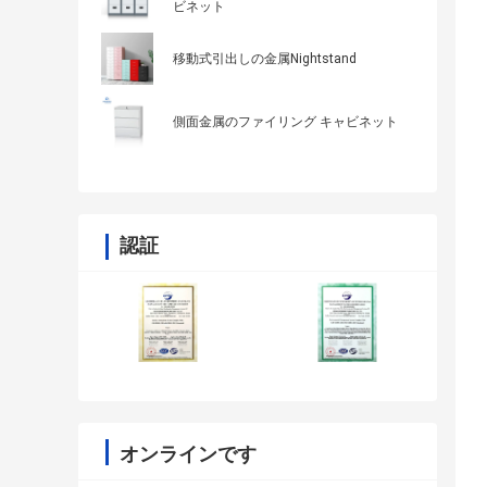
ビネット
移動式引出しの金属Nightstand
側面金属のファイリング キャビネット
認証
オンラインです