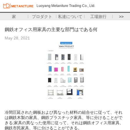
Luoyang Metaniture Trading Co., Ltd.
家
プロダクト
私達について
工場旅行
>>
鋼鉄オフィス用家具の主要な部門はである何
May 28, 2021
冷間圧延された鋼板および異なった材料の組合せに従って、それ
は鋼鉄木製の家具、鋼鉄プラスチック家具、等に分けることがで
きる;家具の異なった使用に従って、それは鋼鉄オフィス用家具、
鋼鉄市民家具、等に分けることができる。