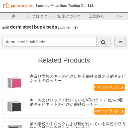
Luoyang Metaniture Trading Co., Ltd.
家
プロダクト
私達について
工場旅行
>>
dorm steel bunk beds
品質
supplier.
(2)
Related Products
家及び学校のキーの小さい格子鋼鉄金属の収納キャビ
ネットのロッカー
今すぐお問い合わせ
キーおよびロックが付いているKDのランドセルの収
納キャビネットの小さい鋼鉄ロッカー
今すぐお問い合わせ
家の学校の主ロックおよび棚が付いている灰色の立方
体の収納箱に金属をかぶせなさい