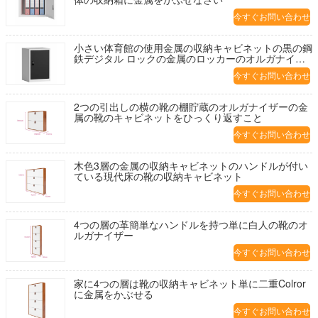
今すぐお問い合わせ
小さい体育館の使用金属の収納キャビネットの黒の鋼
鉄デジタル ロックの金属のロッカーのオルガナイザ
ー
今すぐお問い合わせ
2つの引出しの横の靴の棚貯蔵のオルガナイザーの金
属の靴のキャビネットをひっくり返すこと
今すぐお問い合わせ
木色3層の金属の収納キャビネットのハンドルが付い
ている現代床の靴の収納キャビネット
今すぐお問い合わせ
4つの層の革簡単なハンドルを持つ単に白人の靴のオ
ルガナイザー
今すぐお問い合わせ
家に4つの層は靴の収納キャビネット単に二重Colror
に金属をかぶせる
今すぐお問い合わせ